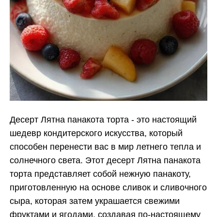
Десерт Лятна панакота торта - это настоящий
шедевр кондитерского искусства, который
способен перенести вас в мир летнего тепла и
солнечного света. Этот десерт Лятна панакота
торта представляет собой нежную панакоту,
приготовленную на основе сливок и сливочного
сыра, которая затем украшается свежими
фруктами и ягодами, создавая по-настоящему