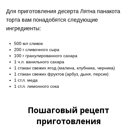
Для приготовления десерта Лятна панакота
торта вам понадобятся следующие
ингредиенты:
500 мл сливок
200 г сливочного сыра
100 г гранулированного сахара
1 ч.л. ванильного сахара
1 стакан свежих ягод (малина, клубника, черника)
1 стакан свежих фруктов (арбуз, дыня, персик)
1 ст.л. меда
1 ст.л. лимонного сока
Пошаговый рецепт
приготовления