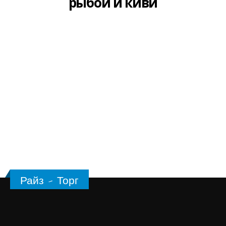
рыбой и киви
Райз - Торг