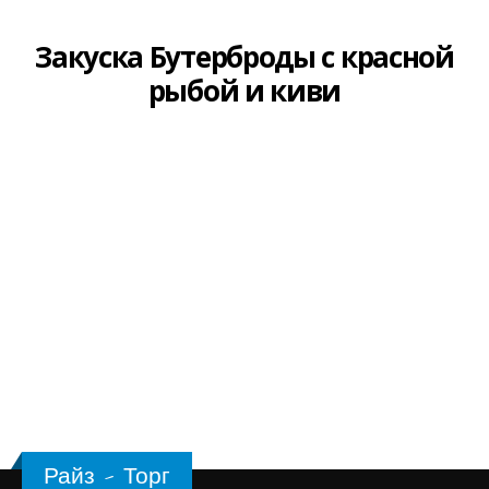
Закуска Бутерброды с красной
рыбой и киви
Райз - Торг