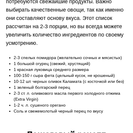
потребуются свежайшие продукты. Важно
выбирать качественные овощи, так как именно
они составляют основу вкуса. Этот список
рассчитан на 2-3 порции, но вы всегда можете
увеличить количество ингредиентов по своему
усмотрению.
2-3 спелых помидора (желательно сочных и мясистых)
1 большой огурец (свежий, хрустящий)
1 красная луковица среднего размера
100-150 г сыра фета (цельный кусок, не крошеный)
10-12 шт. черных оливок Каламата (с косточкой или без)
1 зеленый болгарский перец
2-3 ст. л. оливкового масла первого холодного отжима
(Extra Virgin)
1-2 ч. л. сушеного орегано
Соль и свежемолотый черный перец по вкусу