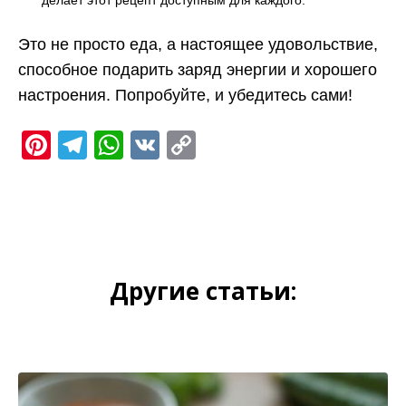
делает этот рецепт доступным для каждого.
Это не просто еда, а настоящее удовольствие,
способное подарить заряд энергии и хорошего
настроения. Попробуйте, и убедитесь сами!
Pinterest
Telegram
WhatsApp
VK
Copy
Link
Другие статьи: