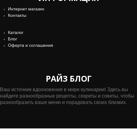
Интернет магазин
Контакты
Каталог
Блог
Оферта и соглашения
РАЙЗ БЛОГ
Ваш источник вдохновения в мире кулинарии! Здесь вы
найдете разнообразные рецепты, секреты и советы, чтобы
разнообразить ваше меню и порадовать своих близких.