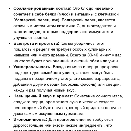
Сбалансированный состав:
Это блюдо идеально
сочетает в себе белки (мясо) и витамины с клетчаткой
(болгарский перец, лук). Болгарский перец является
отличным источником витамина С, антиоксидантов и
каротиноидов, которые поддерживают иммунитет и
улучшают зрение.
Быстрота и простота:
Как вы убедились, этот
пошаговый рецепт не требует особых кулинарных
навыков или много времени. Всего за 30-40 минут у вас
на столе будет полноценный и сытный обед или ужин.
Универсальность:
Блюда из мяса и перца прекрасно
подходят для семейного ужина, а также могут быть
поданы к праздничному столу. Его можно варьировать,
добавляя другие овощи (морковь, фасоль) или специи,
каждый раз получая новый вкус.
Насыщенный вкус и аромат:
Сочетание сочного мяса,
сладкого перца, ароматного лука и чеснока создает
неповторимый букет вкусов, который придется по душе
даже самым искушенным гурманам.
Экономичность:
Для приготовления не требуются
дорогостоящие или экзотические ингредиенты, что