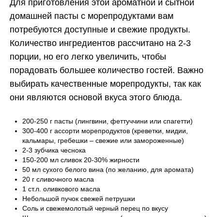
Для приготовления этой ароматной и сытной
домашней пасты с морепродуктами вам
потребуются доступные и свежие продукты.
Количество ингредиентов рассчитано на 2-3
порции, но его легко увеличить, чтобы
порадовать большее количество гостей. Важно
выбирать качественные морепродукты, так как
они являются основой вкуса этого блюда.
200-250 г пасты (лингвини, феттуччини или спагетти)
300-400 г ассорти морепродуктов (креветки, мидии,
кальмары, гребешки – свежие или замороженные)
2-3 зубчика чеснока
150-200 мл сливок 20-30% жирности
50 мл сухого белого вина (по желанию, для аромата)
20 г сливочного масла
1 ст.л. оливкового масла
Небольшой пучок свежей петрушки
Соль и свежемолотый черный перец по вкусу