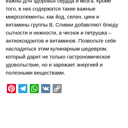
важны для здоровья сердца и мозга. Кроме
того, в них содержатся такие важные
микроэлементы, как йод, селен, цинк и
витамины группы В. Сливки добавляют блюду
сытности и нежности, а чеснок и петрушка –
антиоксидантов и витаминов. Позвольте себе
насладиться этим кулинарным шедевром,
который дарит не только гастрономическое
удовольствие, но и заряжает энергией и
полезными веществами.
Pinterest
Telegram
WhatsApp
VK
Copy
Link