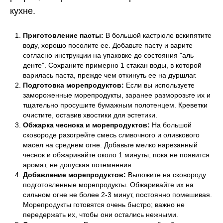
кухне.
Приготовление пасты:
В большой кастрюле вскипятите
воду, хорошо посолите ее. Добавьте пасту и варите
согласно инструкции на упаковке до состояния "аль
денте". Сохраните примерно 1 стакан воды, в которой
варилась паста, прежде чем откинуть ее на дуршлаг.
Подготовка морепродуктов:
Если вы используете
замороженные морепродукты, заранее разморозьте их и
тщательно просушите бумажным полотенцем. Креветки
очистите, оставив хвостики для эстетики.
Обжарка чеснока и морепродуктов:
На большой
сковороде разогрейте смесь сливочного и оливкового
масел на среднем огне. Добавьте мелко нарезанный
чеснок и обжаривайте около 1 минуты, пока не появится
аромат, не допуская потемнения.
Добавление морепродуктов:
Выложите на сковороду
подготовленные морепродукты. Обжаривайте их на
сильном огне не более 2-3 минут, постоянно помешивая.
Морепродукты готовятся очень быстро; важно не
передержать их, чтобы они остались нежными.