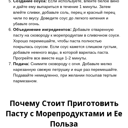
Создание соуса:
Если используете, влейте белое вино
и дайте ему выпариться в течение 1 минуты. Затем
влейте сливки, добавьте соль, перец и красный перец
чили по вкусу. Доведите соус до легкого кипения и
убавьте огонь.
Объединение ингредиентов:
Добавьте отваренную
пасту на сковороду к морепродуктам в сливочном соусе.
Хорошо перемешайте, чтобы паста полностью
покрылась соусом. Если соус кажется слишком густым,
добавьте немного воды, в которой варилась паста.
Прогрейте все вместе еще 1-2 минуты.
Подача:
Снимите сковороду с огня. Добавьте мелко
нарезанную свежую петрушку и еще раз перемешайте.
Подавайте немедленно, при желании посыпав тертым
пармезаном.
Почему Стоит Приготовить
Пасту с Морепродуктами и Ее
Польза