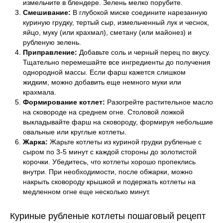
измельчите в блендере. Зелень мелко порубите.
Смешивание:
В глубокой миске соедините нарезанную
куриную грудку, тертый сыр, измельченный лук и чеснок,
яйцо, муку (или крахмал), сметану (или майонез) и
рубленую зелень.
Приправление:
Добавьте соль и черный перец по вкусу.
Тщательно перемешайте все ингредиенты до получения
однородной массы. Если фарш кажется слишком
жидким, можно добавить еще немного муки или
крахмала.
Формирование котлет:
Разогрейте растительное масло
на сковороде на среднем огне. Столовой ложкой
выкладывайте фарш на сковороду, формируя небольшие
овальные или круглые котлеты.
Жарка:
Жарьте котлеты из куриной грудки рубленые с
сыром по 3-5 минут с каждой стороны до золотистой
корочки. Убедитесь, что котлеты хорошо пропеклись
внутри. При необходимости, после обжарки, можно
накрыть сковороду крышкой и подержать котлеты на
медленном огне еще несколько минут.
Куриные рубленые котлеты пошаговый рецепт