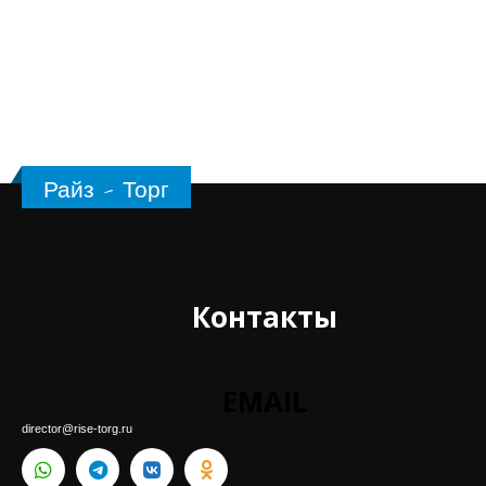
Райз - Торг
Контакты
EMAIL
director@rise-torg.ru