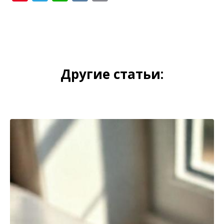
Link
Другие статьи: