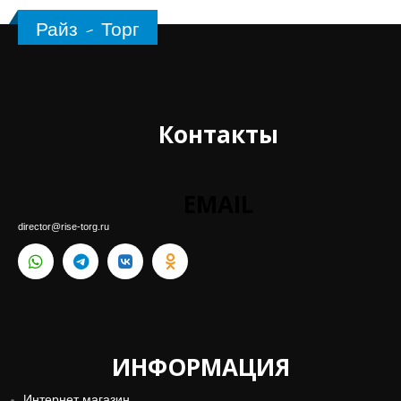
Райз - Торг
Контакты
EMAIL
director@rise-torg.ru
ИНФОРМАЦИЯ
Интернет магазин