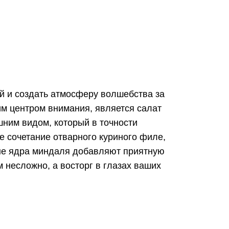
ей и создать атмосферу волшебства за
м центром внимания, является салат
шним видом, который в точности
 сочетание отварного куриного филе,
ные ядра миндаля добавляют приятную
м несложно, а восторг в глазах ваших