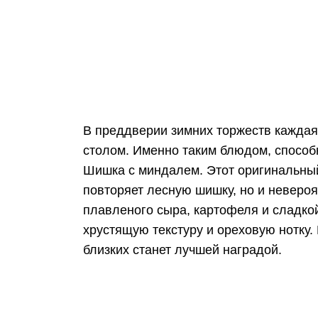
В преддверии зимних торжеств каждая 
столом. Именно таким блюдом, способ
Шишка с миндалем. Этот оригинальный
повторяет лесную шишку, но и неверо
плавленого сыра, картофеля и сладко
хрустящую текстуру и ореховую нотку.
близких станет лучшей наградой.