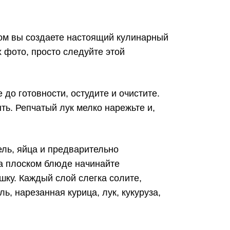
ом вы создаете настоящий кулинарный
х фото, просто следуйте этой
о готовности, остудите и очистите.
ть. Репчатый лук мелко нарежьте и,
ль, яйца и предварительно
На плоском блюде начинайте
ку. Каждый слой слегка солите,
, нарезанная курица, лук, кукуруза,