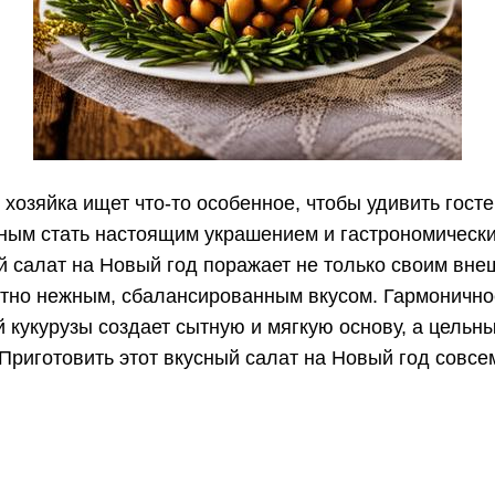
хозяйка ищет что-то особенное, чтобы удивить гост
ным стать настоящим украшением и гастрономически
 салат на Новый год поражает не только своим вне
ятно нежным, сбалансированным вкусом. Гармоничное
й кукурузы создает сытную и мягкую основу, а цель
 Приготовить этот вкусный салат на Новый год совсе