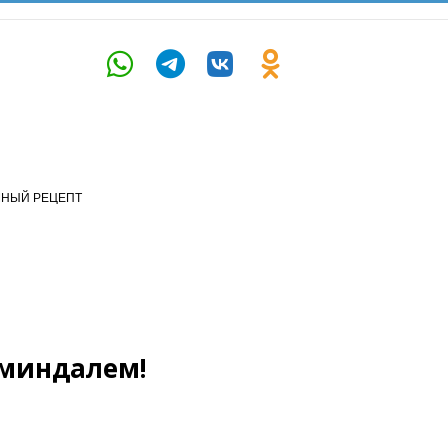
ЧНЫЙ РЕЦЕПТ
 миндалем!