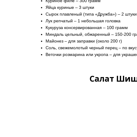
Куриное филе – 300 грамм
Яйца куриные – 3 штуки
Сырок плавленый (типа «Дружба») – 2 штуки 
Лук репчатый – 1 небольшая головка
Кукуруза консервированная – 100 грамм
Миндаль цельный, обжаренный – 150-200 г
Майонез – для заправки (около 200 г)
Соль, свежемолотый черный перец – по вкус
Веточки розмарина или укропа – для украш
Салат Шишк