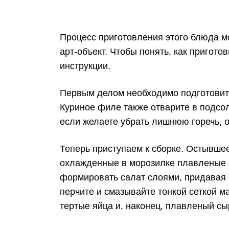
Процесс приготовления этого блюда м
арт-объект. Чтобы понять, как пригото
инструкции.
Первым делом необходимо подготовить 
Куриное филе также отварите в подсол
если желаете убрать лишнюю горечь, 
Теперь приступаем к сборке. Остывше
охлажденные в морозилке плавленые с
формировать салат слоями, придавая
перчите и смазывайте тонкой сеткой м
тертые яйца и, наконец, плавленый сы