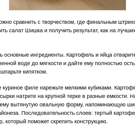
ожно сравнить с творчеством, где финальным штрих
вить салат Шишка и получить результат, как на лучши
основные ингредиенты. Картофель и яйца отварите д
енной воде до мягкости и дайте ему полностью осты
ошпарьте кипятком.
е куриное филе нарежьте мелкими кубиками. Картофе
ырки натрите на крупной терке в разные емкости. 
 ему вытянутую овальную форму, напоминающую шиш
айонеза. Последовательность слоев: тертый картофель
р, который поможет скрепить конструкцию.