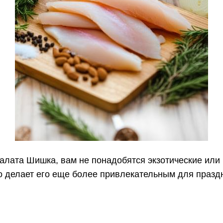
салата Шишка, вам не понадобятся экзотические или
то делает его еще более привлекательным для праз