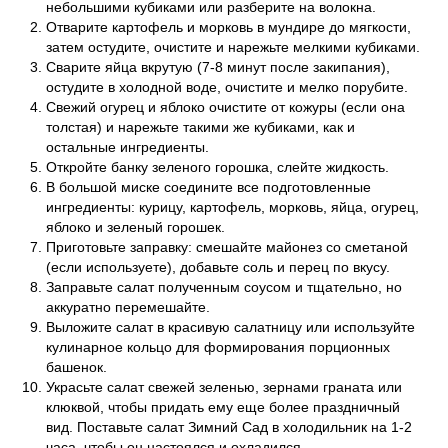
небольшими кубиками или разберите на волокна.
Отварите картофель и морковь в мундире до мягкости,
затем остудите, очистите и нарежьте мелкими кубиками.
Сварите яйца вкрутую (7-8 минут после закипания),
остудите в холодной воде, очистите и мелко порубите.
Свежий огурец и яблоко очистите от кожуры (если она
толстая) и нарежьте такими же кубиками, как и
остальные ингредиенты.
Откройте банку зеленого горошка, слейте жидкость.
В большой миске соедините все подготовленные
ингредиенты: курицу, картофель, морковь, яйца, огурец,
яблоко и зеленый горошек.
Приготовьте заправку: смешайте майонез со сметаной
(если используете), добавьте соль и перец по вкусу.
Заправьте салат полученным соусом и тщательно, но
аккуратно перемешайте.
Выложите салат в красивую салатницу или используйте
кулинарное кольцо для формирования порционных
башенок.
Украсьте салат свежей зеленью, зернами граната или
клюквой, чтобы придать ему еще более праздничный
вид. Поставьте салат Зимний Сад в холодильник на 1-2
часа, чтобы он настоялся и охладился.