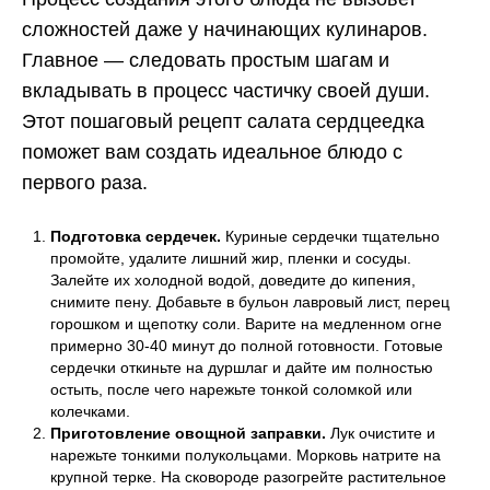
сложностей даже у начинающих кулинаров.
Главное — следовать простым шагам и
вкладывать в процесс частичку своей души.
Этот пошаговый рецепт салата сердцеедка
поможет вам создать идеальное блюдо с
первого раза.
Подготовка сердечек.
Куриные сердечки тщательно
промойте, удалите лишний жир, пленки и сосуды.
Залейте их холодной водой, доведите до кипения,
снимите пену. Добавьте в бульон лавровый лист, перец
горошком и щепотку соли. Варите на медленном огне
примерно 30-40 минут до полной готовности. Готовые
сердечки откиньте на дуршлаг и дайте им полностью
остыть, после чего нарежьте тонкой соломкой или
колечками.
Приготовление овощной заправки.
Лук очистите и
нарежьте тонкими полукольцами. Морковь натрите на
крупной терке. На сковороде разогрейте растительное