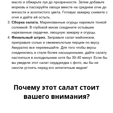
масло и обжарьте лук до прозрачности. Затем добавьте
морковь и пассеруйте овощи вместе на среднем огне до
мягкости и золотистого цвета. Готовую зажарку снимите с
огня и дайте ей остыть.
Сборка салата.
Маринованные огурцы нарежьте тонкой
соломкой. В глубокой миске соедините остывшие
нарезанные сердечки, овощную зажарку и огурцы.
Финальный штрих.
Заправьте салат майонезом,
приправьте солью и свежемолотым перцем по вкусу.
Аккуратно все перемешайте. Для того чтобы вкусы
соединились и стали более насыщенными, дайте салату
настояться в холодильнике хотя бы 30-40 минут. Если бы
вы увидели этот салат сердцеедка с фото, вы бы не
смогли устоять перед его аппетитным видом!
Почему этот салат стоит
вашего внимания?