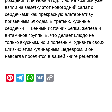
рождения или Новый год. Многие хозяйки уже
взяли на заметку этот новогодний салат с
сердечками как прекрасную альтернативу
привычным блюдам. В-третьих, куриные
сердечки — ценный источник белка, железа и
витаминов группы B, что делает блюдо не
только вкусным, но и полезным. Удивите своих
близких этим кулинарным шедевром, и он
навсегда поселится в вашей книге рецептов.
Pinterest
Telegram
WhatsApp
VK
Copy
Link