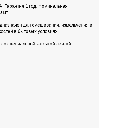
. Гарантия 1 год. Номинальная
0 Вт
дназначен для смешивания, измельчения и
костей в бытовых условиях
со специальной заточкой лезвий
м