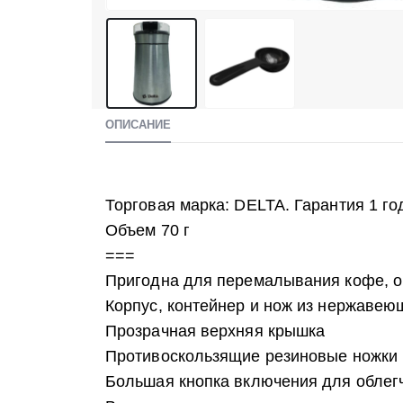
ОПИСАНИЕ
Торговая марка: DELTA. Гарантия 1 г
Объем 70 г
===
Пригодна для перемалывания кофе, о
Корпус, контейнер и нож из нержавею
Прозрачная верхняя крышка
Противоскользящие резиновые ножки
Большая кнопка включения для облег