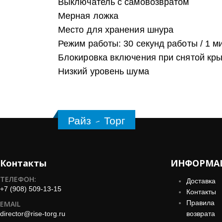
Выключатель с самовозвратом
Мерная ложка
Место для хранения шнура
Режим работы: 30 секунд работы / 1 м
Блокировка включения при снятой кр
Низкий уровень шума
Райз - Торг
Контакты
ИНФОРМА
ТЕЛЕФОН:
Доставка
+7 (908) 509-13-15
Контакты
Правила
EMAIL
director@rise-torg.ru
возврата