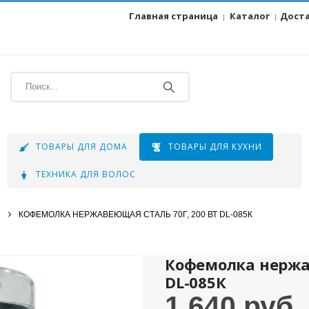
Главная страница
Каталог
Дост
|
|
ТОВАРЫ ДЛЯ ДОМА
ТОВАРЫ ДЛЯ КУХНИ
ТЕХНИКА ДЛЯ ВОЛОС
КОФЕМОЛКА НЕРЖАВЕЮЩАЯ СТАЛЬ 70Г, 200 ВТ DL-085К
Кофемолка нержав
DL-085К
1.640
руб.