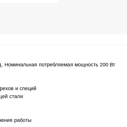
од. Номинальная потребляемая мощность 200 Вт
рехов и специй
щей стали
чения работы