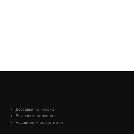
Доставка по России
Вежливый персонал
Расширяем ассортимент