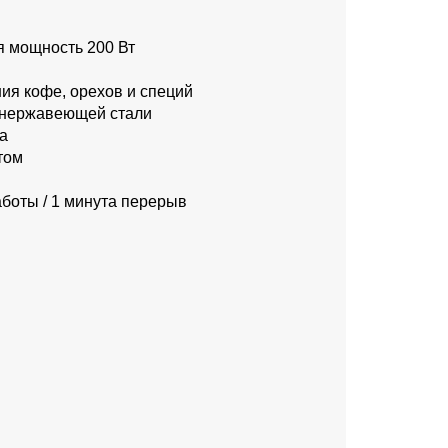
 мощность 200 Вт
ия кофе, орехов и специй
з нержавеющей стали
а
том
аботы / 1 минута перерыв