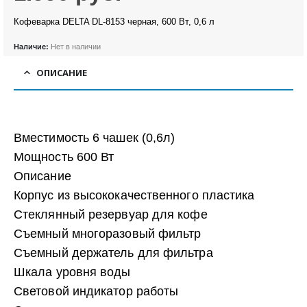
Кофеварка DELTA DL-8153 черная, 600 Вт, 0,6 л
Наличие:
Нет в наличии
ОПИСАНИЕ
Вместимость 6 чашек (0,6л)
Мощность 600 Вт
Описание
Корпус из высококачественного пластика
Стеклянный резервуар для кофе
Съемный многоразовый фильтр
Съемный держатель для фильтра
Шкала уровня воды
Световой индикатор работы