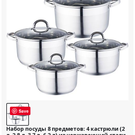
Save
Набор посуды 8 предметов: 4 кастрюли (2
л, 2,8 л, 3,7 л, 6,2 л) из нержавеющей стали