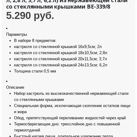
со стеклянными крышками BE-339/8
5.290
руб.
Параметры
В наборе 8 предметов:
кастрюля со стеклянной крышкой
16х9,5см; 2л
кастрюля со стеклянной крышкой
18х10,5см; 2,8л
кастрюля со стеклянной крышкой
20х11,5см; 3,7л
кастрюля со стеклянной крышкой
24х13,5см; 6,2л
Толщина стали
0,5 мм
Описание
Набор кастрюль из высококачественной нержавеющей стали
со стеклянными крышками
Специальная форма, исключающая скопление остатков пищи
и жира
Обод, препятствующий переливанию жидкостей через край
Термосберегающее дно: трехслойное дно с повышенной
термоотдачей
Быстрый нагрев пищи, длительное удержание тепла