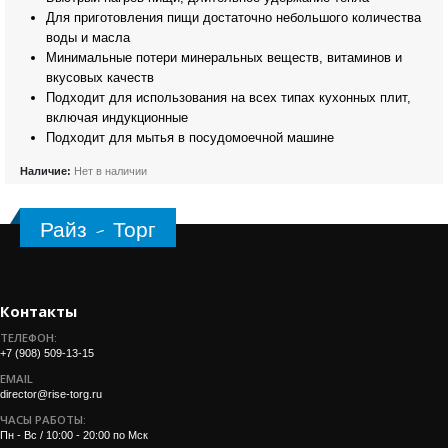
Для приготовления пищи достаточно небольшого количества
воды и масла
Минимальные потери минеральных веществ, витаминов и
вкусовых качеств
Подходит для использования на всех типах кухонных плит,
включая индукционные
Подходит для мытья в посудомоечной машине
Наличие:
Нет в наличии
Райз - Торг
Контакты
ТЕЛЕФОН:
+7 (908) 509-13-15
EMAIL
director@rise-torg.ru
ЧАСЫ РАБОТЫ:
Пн - Вс / 10:00 - 20:00 по Мск