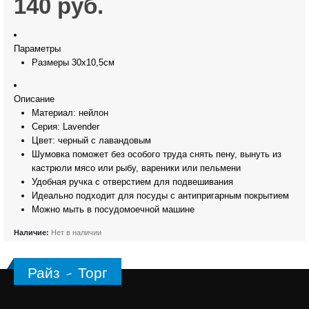
140
руб.
Параметры
Размеры
30х10,5см
Описание
Материал: нейлон
Серия: Lavender
Цвет: черный с лавандовым
Шумовка поможет без особого труда снять пену, вынуть из
кастрюли мясо или рыбу, вареники или пельмени
Удобная ручка с отверстием для подвешивания
Идеально подходит для посуды с антипригарным покрытием
Можно мыть в посудомоечной машине
Наличие:
Нет в наличии
Райз - Торг