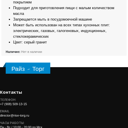
покрытием
Подходит для приготовления пищи с малым количеством
масла
Запрещается мыть в посудомоечной машине
Может быть использован на всех типах кухонных плит:
электрических, газовых, галогеновых, индукционных,
стеклокерамических
Цвет: серый гранит
Наличие:
Нет в наличии
Райз - Торг
Контакты
ТЕЛЕФОН:
+7 (908) 509-13-15
EMAIL
director@rise-torg.ru
ЧАСЫ РАБОТЫ:
Пн - Вс / 10:00 - 20:00 по Мск