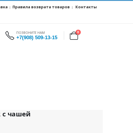
авка
Правила возврата товаров
Контакты
|
|
ПОЗВОНИТЕ НАМ
0
+7(908) 509-13-15
2 с чашей