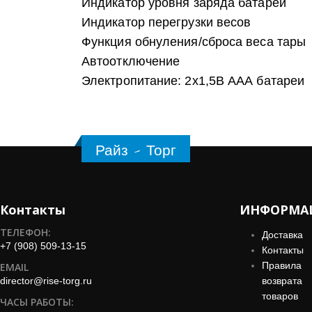
Индикатор уровня заряда батареи
Индикатор перегрузки весов
Функция обнуления/сброса веса тары
Автоотключение
Электропитание: 2х1,5В ААА батареи
Райз - Торг
Контакты
ИНФОРМА
ТЕЛЕФОН:
Доставка
+7 (908) 509-13-15
Контакты
Правила
EMAIL
director@rise-torg.ru
возврата
товаров
ЧАСЫ РАБОТЫ: