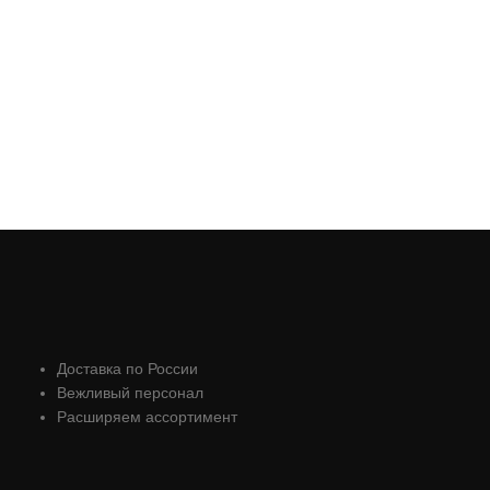
Доставка по России
Вежливый персонал
Расширяем ассортимент