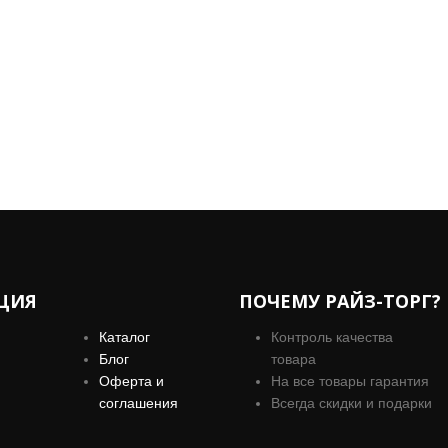
ЦИЯ
ПОЧЕМУ РАЙЗ-ТОРГ?
Каталог
Контроль качества
Блог
товара
Оферта и
На все товары гарантия
соглашения
Всегда скидки и подарки