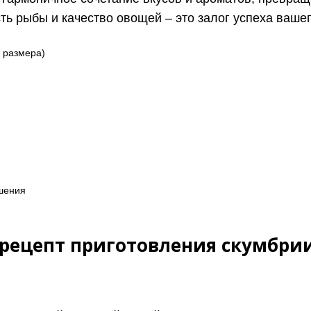
ь рыбы и качество овощей – это залог успеха ваше
 размера)
ашения
рецепт приготовления скумбрии