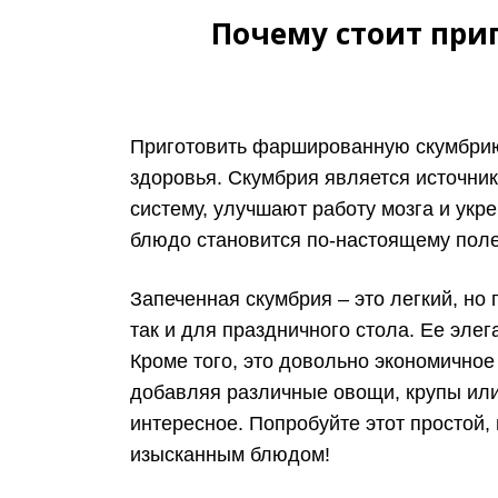
Почему стоит при
Приготовить фаршированную скумбрию 
здоровья. Скумбрия является источни
систему, улучшают работу мозга и укр
блюдо становится по-настоящему пол
Запеченная скумбрия – это легкий, но
так и для праздничного стола. Ее эл
Кроме того, это довольно экономично
добавляя различные овощи, крупы или 
интересное. Попробуйте этот простой,
изысканным блюдом!