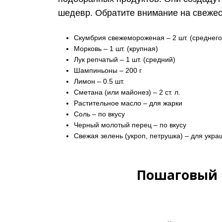
шедевр. Обратите внимание на свежест
Скумбрия свежемороженая – 2 шт. (среднего
Морковь – 1 шт. (крупная)
Лук репчатый – 1 шт. (средний)
Шампиньоны – 200 г
Лимон – 0.5 шт.
Сметана (или майонез) – 2 ст. л.
Растительное масло – для жарки
Соль – по вкусу
Черный молотый перец – по вкусу
Свежая зелень (укроп, петрушка) – для укр
Пошаговый 