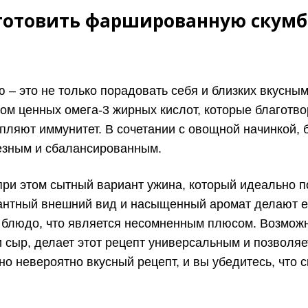
готовить фаршированную скумбр
– это не только порадовать себя и близких вкусным
ком ценных омега-3 жирных кислот, которые благотв
епляют иммунитет. В сочетании с овощной начинкой, б
езным и сбалансированным.
 при этом сытный вариант ужина, который идеально 
егантный внешний вид и насыщенный аромат делают е
е блюдо, что является несомненным плюсом. Возможн
сыр, делает этот рецепт универсальным и позволяет
 но невероятно вкусный рецепт, и вы убедитесь, что