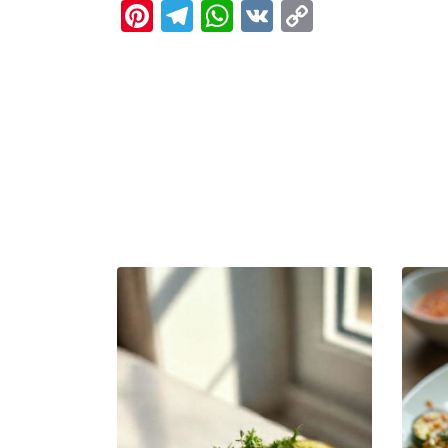
Pinterest
Telegram
WhatsApp
VK
Copy
Link