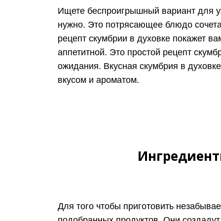
Ищете беспроигрышный вариант для уж
нужно. Это потрясающее блюдо сочетае
рецепт скумбрии в духовке покажет в
аппетитной. Это простой рецепт скумб
ожидания. Вкусная скумбрия в духовк
вкусом и ароматом.
Ингредиент
Для того чтобы приготовить незабыва
подобранных продуктов. Они создадут