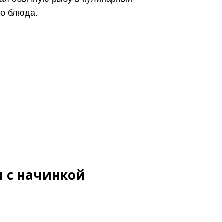
го блюда.
 с начинкой