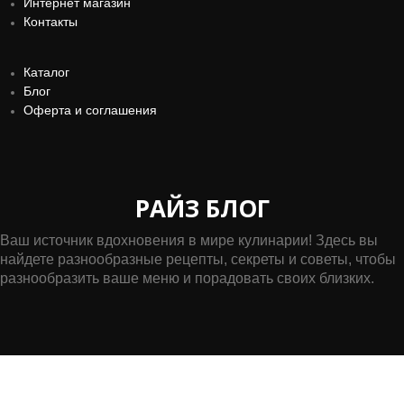
Интернет магазин
Контакты
Каталог
Блог
Оферта и соглашения
РАЙЗ БЛОГ
Ваш источник вдохновения в мире кулинарии! Здесь вы
найдете разнообразные рецепты, секреты и советы, чтобы
разнообразить ваше меню и порадовать своих близких.