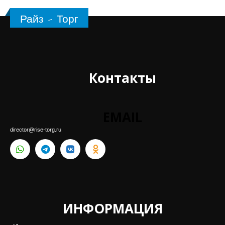
Райз - Торг
Контакты
EMAIL
director@rise-torg.ru
ИНФОРМАЦИЯ