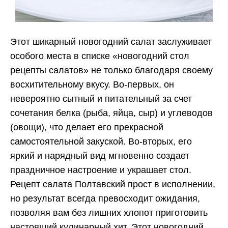
Этот шикарный новогодний салат заслуживает
особого места в списке «новогодний стол
рецепты салатов» не только благодаря своему
восхитительному вкусу. Во-первых, он
невероятно сытный и питательный за счет
сочетания белка (рыба, яйца, сыр) и углеводов
(овощи), что делает его прекрасной
самостоятельной закуской. Во-вторых, его
яркий и нарядный вид мгновенно создает
праздничное настроение и украшает стол.
Рецепт салата Полтавский прост в исполнении,
но результат всегда превосходит ожидания,
позволяя вам без лишних хлопот приготовить
настоящий кулинарный хит. Этот новогодний