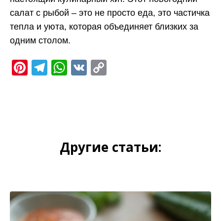
салат с рыбой – это не просто еда, это частичка
тепла и уюта, которая объединяет близких за
одним столом.
Pinterest
Telegram
WhatsApp
VK
Copy
Link
Другие статьи: