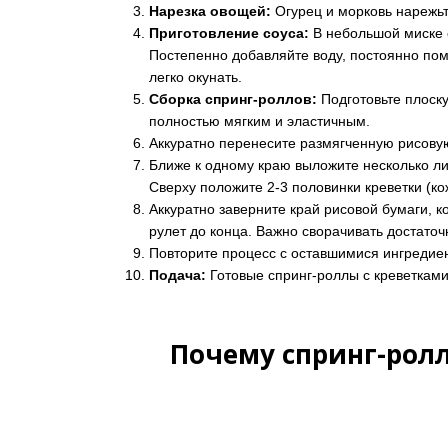
Нарезка овощей:
Огурец и морковь нарежьт
Приготовление соуса:
В небольшой миске с
Постепенно добавляйте воду, постоянно пом
легко окунать.
Сборка спринг-роллов:
Подготовьте плоску
полностью мягким и эластичным.
Аккуратно перенесите размягченную рисовую
Ближе к одному краю выложите несколько лис
Сверху положите 2-3 половинки креветки (ко
Аккуратно заверните край рисовой бумаги, 
рулет до конца. Важно сворачивать достаточ
Повторите процесс с оставшимися ингредие
Подача:
Готовые спринг-роллы с креветками
Почему спринг-ролл