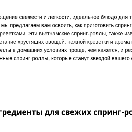
ощение свежести и легкости, идеальное блюдо для те
 мы предлагаем вам освоить, как приготовить сприн
реветками. Эти вьетнамские спринг-роллы, также из
етание хрустящих овощей, нежной креветки и арома
оллы в домашних условиях проще, чем кажется, и ре
жные спринг-роллы, которые станут звездой вашего
редиенты для свежих спринг-ро