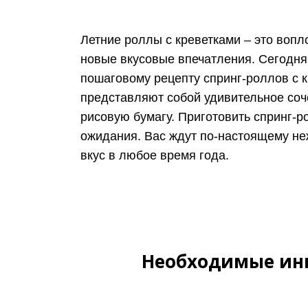
Летние роллы с креветками – это вопл
новые вкусовые впечатления. Сегодня
пошаговому рецепту спринг-роллов с к
представляют собой удивительное соч
рисовую бумагу. Приготовить спринг-р
ожидания. Вас ждут по-настоящему не
вкус в любое время года.
Необходимые инг