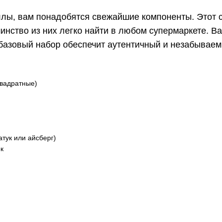
оллы, вам понадобятся свежайшие компоненты. Этот 
шинство из них легко найти в любом супермаркете. В
 базовый набор обеспечит аутентичный и незабываем
квадратные)
атук или айсберг)
к