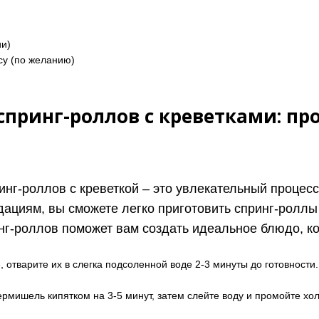
ии)
су (по желанию)
принг-роллов с креветками: пр
инг-роллов с креветкой – это увлекательный процесс
ациям, вы сможете легко приготовить спринг-роллы 
г-роллов поможет вам создать идеальное блюдо, кот
 отварите их в слегка подсоленной воде 2-3 минуты до готовности.
рмишель кипятком на 3-5 минут, затем слейте воду и промойте хол