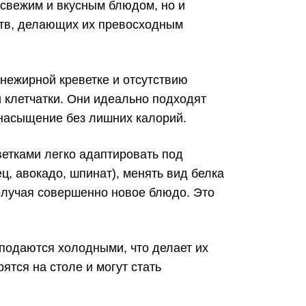
 свежим и вкусным блюдом, но и
ств, делающих их превосходным
нежирной креветке и отсутствию
 клетчатки. Они идеально подходят
 насыщение без лишних калорий.
ветками легко адаптировать под
, авокадо, шпинат), менять вид белка
получая совершенно новое блюдо. Это
 подаются холодными, что делает их
тся на столе и могут стать