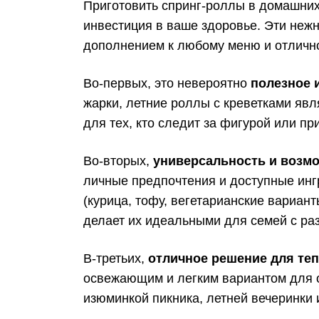
Приготовить спринг-роллы в домашних
инвестиция в ваше здоровье. Эти не
дополнением к любому меню и отличн
Во-первых, это невероятно
полезное 
жарки, летние роллы с креветками яв
для тех, кто следит за фигурой или п
Во-вторых,
универсальность и возм
личные предпочтения и доступные инг
(курица, тофу, вегетарианские вариан
делает их идеальными для семей с ра
В-третьих,
отличное решение для теп
освежающим и легким вариантом для об
изюминкой пикника, летней вечеринки