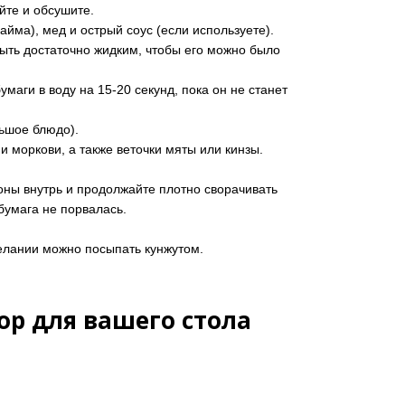
йте и обсушите.
йма), мед и острый соус (если используете).
ыть достаточно жидким, чтобы его можно было
маги в воду на 15-20 секунд, пока он не станет
ьшое блюдо).
 моркови, а также веточки мяты или кинзы.
роны внутрь и продолжайте плотно сворачивать
 бумага не порвалась.
елании можно посыпать кунжутом.
ор для вашего стола