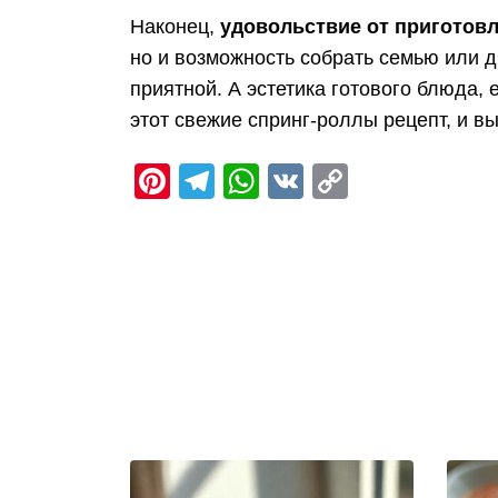
Наконец,
удовольствие от приготовл
но и возможность собрать семью или д
приятной. А эстетика готового блюда, 
этот свежие спринг-роллы рецепт, и вы
Pinterest
Telegram
WhatsApp
VK
Copy
Link