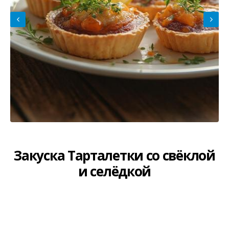
Закуска Тарталетки со свёклой
и селёдкой