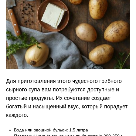
Для приготовления этого чудесного грибного
сырного супа вам потребуются доступные и
простые продукты. Их сочетание создает
богатый и насыщенный вкус, который порадует
каждого.
Вода или овощной бульон: 1.5 литра
Плавленый сыр (в ванночках или брикетах): 200-250 г