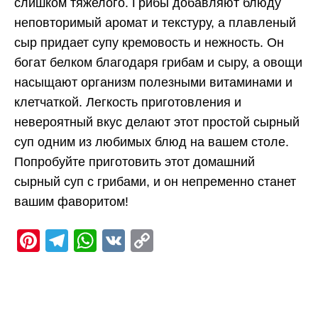
слишком тяжелого. Грибы добавляют блюду
неповторимый аромат и текстуру, а плавленый
сыр придает супу кремовость и нежность. Он
богат белком благодаря грибам и сыру, а овощи
насыщают организм полезными витаминами и
клетчаткой. Легкость приготовления и
невероятный вкус делают этот простой сырный
суп одним из любимых блюд на вашем столе.
Попробуйте приготовить этот домашний
сырный суп с грибами, и он непременно станет
вашим фаворитом!
Pinterest
Telegram
WhatsApp
VK
Copy
Link