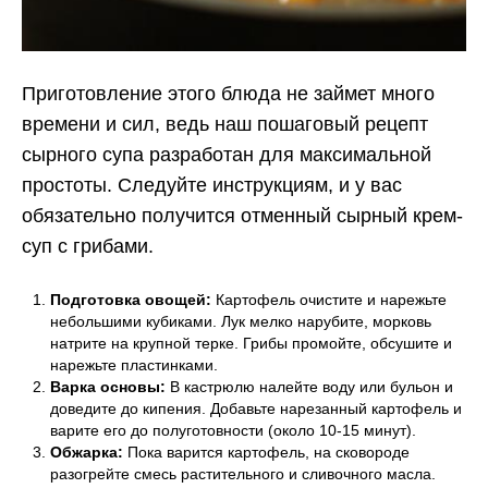
Приготовление этого блюда не займет много
времени и сил, ведь наш пошаговый рецепт
сырного супа разработан для максимальной
простоты. Следуйте инструкциям, и у вас
обязательно получится отменный сырный крем-
суп с грибами.
Подготовка овощей:
Картофель очистите и нарежьте
небольшими кубиками. Лук мелко нарубите, морковь
натрите на крупной терке. Грибы промойте, обсушите и
нарежьте пластинками.
Варка основы:
В кастрюлю налейте воду или бульон и
доведите до кипения. Добавьте нарезанный картофель и
варите его до полуготовности (около 10-15 минут).
Обжарка:
Пока варится картофель, на сковороде
разогрейте смесь растительного и сливочного масла.