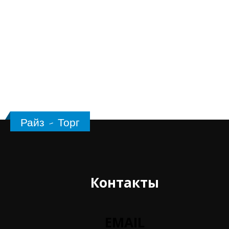
Райз - Торг
Контакты
EMAIL