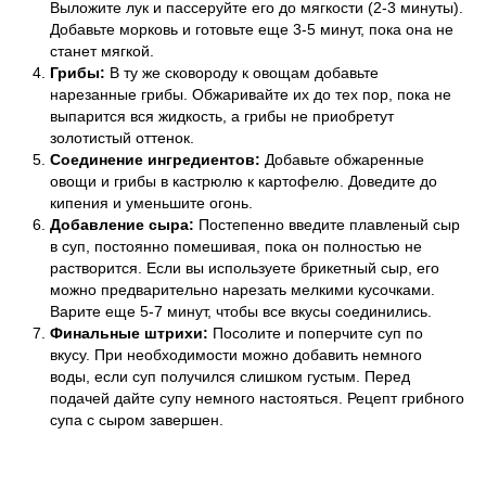
Выложите лук и пассеруйте его до мягкости (2-3 минуты).
Добавьте морковь и готовьте еще 3-5 минут, пока она не
станет мягкой.
Грибы:
В ту же сковороду к овощам добавьте
нарезанные грибы. Обжаривайте их до тех пор, пока не
выпарится вся жидкость, а грибы не приобретут
золотистый оттенок.
Соединение ингредиентов:
Добавьте обжаренные
овощи и грибы в кастрюлю к картофелю. Доведите до
кипения и уменьшите огонь.
Добавление сыра:
Постепенно введите плавленый сыр
в суп, постоянно помешивая, пока он полностью не
растворится. Если вы используете брикетный сыр, его
можно предварительно нарезать мелкими кусочками.
Варите еще 5-7 минут, чтобы все вкусы соединились.
Финальные штрихи:
Посолите и поперчите суп по
вкусу. При необходимости можно добавить немного
воды, если суп получился слишком густым. Перед
подачей дайте супу немного настояться. Рецепт грибного
супа с сыром завершен.