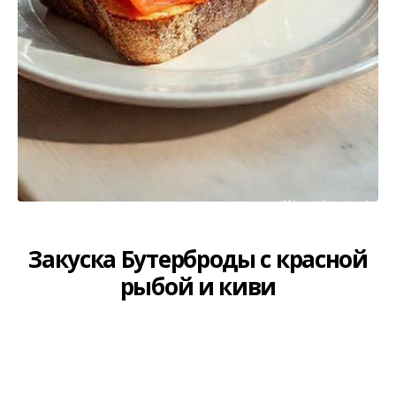
Закуска Кабачки по-корейски
на зиму