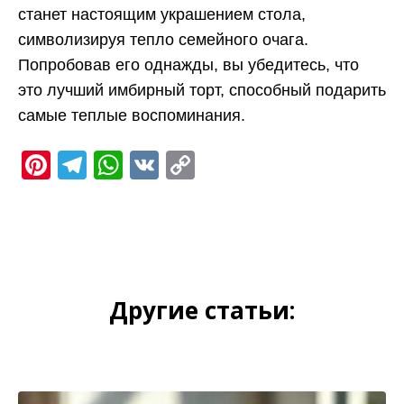
станет настоящим украшением стола,
символизируя тепло семейного очага.
Попробовав его однажды, вы убедитесь, что
это лучший имбирный торт, способный подарить
самые теплые воспоминания.
Pinterest
Telegram
WhatsApp
VK
Copy
Link
Другие статьи: