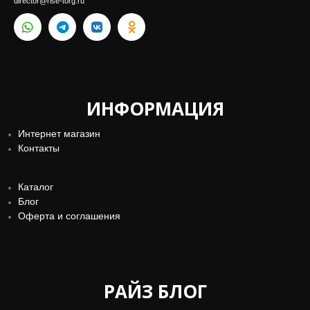
ИНФОРМАЦИЯ
Интернет магазин
Контакты
Каталог
Блог
Оферта и соглашения
РАЙЗ БЛОГ
Ваш источник вдохновения в мире кулинарии! Здесь вы
найдете разнообразные рецепты, секреты и советы, чтобы
разнообразить ваше меню и порадовать своих близких.