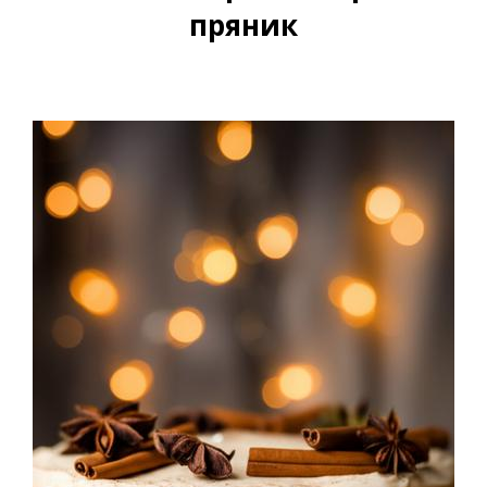
пряник