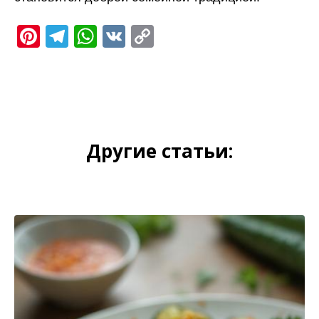
Pinterest
Telegram
WhatsApp
VK
Copy
Link
Другие статьи: