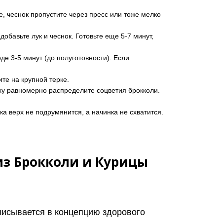
, чеснок пропустите через пресс или тоже мелко
обавьте лук и чеснок. Готовьте еще 5-7 минут,
де 3-5 минут (до полуготовности). Если
те на крупной терке.
у равномерно распределите соцветия брокколи.
ка верх не подрумянится, а начинка не схватится.
из Брокколи и Курицы
вписывается в концепцию здорового