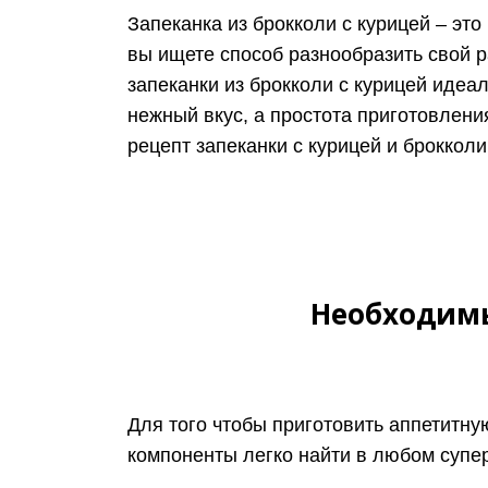
Запеканка из брокколи с курицей – эт
вы ищете способ разнообразить свой ра
запеканки из брокколи с курицей идеа
нежный вкус, а простота приготовлени
рецепт запеканки с курицей и броккол
Необходимы
Для того чтобы приготовить аппетитную
компоненты легко найти в любом супер