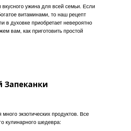
и вкусного ужина для всей семьи. Если
богатое витаминами, то наш рецепт
оли в духовке приобретает невероятно
жем вам, как приготовить простой
й Запеканки
я много экзотических продуктов. Все
го кулинарного шедевра: