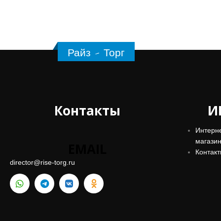
Контакты
И
Интерн
магази
EMAIL
Контакт
director@rise-torg.ru