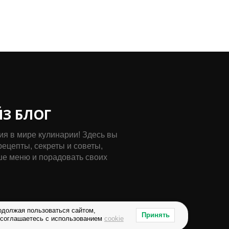
ЙЗ БЛОГ
я в мире кулинарии! Здесь вы
ецепты, секреты и советы,
ше меню и порадовать своих