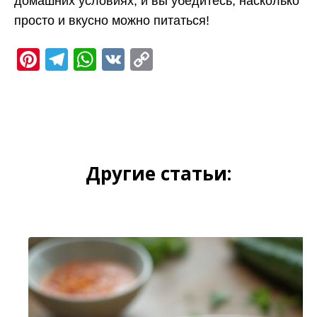
домашних условиях, и вы убедитесь, насколько
просто и вкусно можно питаться!
Pinterest
Telegram
WhatsApp
VK
Copy
Link
Другие статьи: