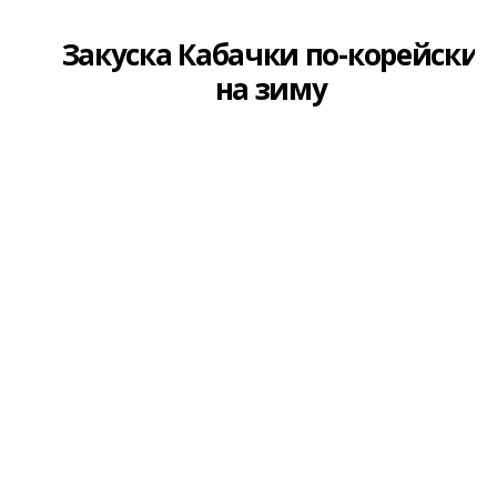
Закуска Кабачки по-корейски
на зиму
Райз - Торг