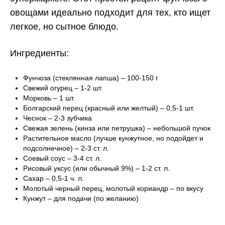
овощами идеально подходит для тех, кто ищет
легкое, но сытное блюдо.
Ингредиенты:
Фунчоза (стеклянная лапша) – 100-150 г
Свежий огурец – 1-2 шт.
Морковь – 1 шт.
Болгарский перец (красный или желтый) – 0,5-1 шт.
Чеснок – 2-3 зубчика
Свежая зелень (кинза или петрушка) – небольшой пучок
Растительное масло (лучше кунжутное, но подойдет и
подсолнечное) – 2-3 ст. л.
Соевый соус – 3-4 ст. л.
Рисовый уксус (или обычный 9%) – 1-2 ст. л.
Сахар – 0,5-1 ч. л.
Молотый черный перец, молотый кориандр – по вкусу
Кунжут – для подачи (по желанию)