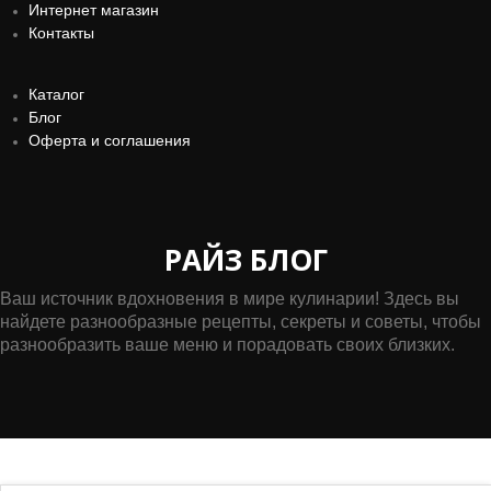
Каталог
Блог
Оферта и соглашения
РАЙЗ БЛОГ
Ваш источник вдохновения в мире кулинарии! Здесь вы
найдете разнообразные рецепты, секреты и советы, чтобы
разнообразить ваше меню и порадовать своих близких.