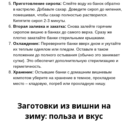
Приготовление сиропа:
Слейте воду из банок обратно
в кастрюлю. Добавьте сахар. Доведите сироп до кипения,
помешивая, чтобы сахар полностью растворился.
Кипятите сироп 2-3 минуты.
Вторая заливка и закатка:
Снова залейте горячим
сиропом вишню в банках до самого верха. Сразу же
плотно закатайте банки стерильными крышками.
Охлаждение:
Переверните банки вверх дном и укутайте
их теплым одеялом или пледом. Оставьте в таком
положении до полного остывания (обычно это занимает
сутки). Это обеспечит дополнительную стерилизацию и
герметичность.
Хранение:
Остывшие банки с домашним вишневым
компотом уберите на хранение в темное, прохладное
место – кладовую, погреб или прохладную нишу.
Заготовки из вишни на
зиму: польза и вкус