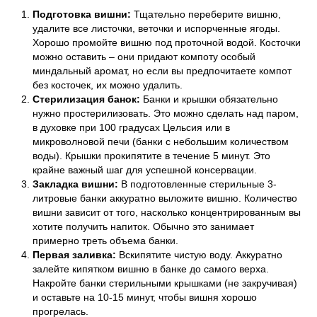
Подготовка вишни:
Тщательно переберите вишню,
удалите все листочки, веточки и испорченные ягоды.
Хорошо промойте вишню под проточной водой. Косточки
можно оставить – они придают компоту особый
миндальный аромат, но если вы предпочитаете компот
без косточек, их можно удалить.
Стерилизация банок:
Банки и крышки обязательно
нужно простерилизовать. Это можно сделать над паром,
в духовке при 100 градусах Цельсия или в
микроволновой печи (банки с небольшим количеством
воды). Крышки прокипятите в течение 5 минут. Это
крайне важный шаг для успешной консервации.
Закладка вишни:
В подготовленные стерильные 3-
литровые банки аккуратно выложите вишню. Количество
вишни зависит от того, насколько концентрированным вы
хотите получить напиток. Обычно это занимает
примерно треть объема банки.
Первая заливка:
Вскипятите чистую воду. Аккуратно
залейте кипятком вишню в банке до самого верха.
Накройте банки стерильными крышками (не закручивая)
и оставьте на 10-15 минут, чтобы вишня хорошо
прогрелась.