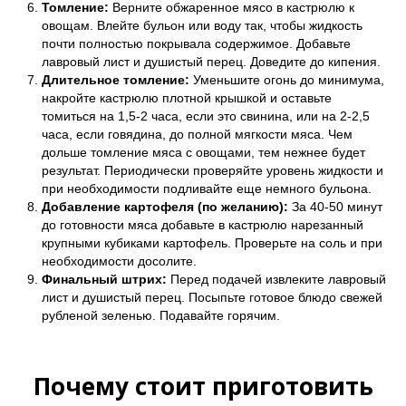
Томление:
Верните обжаренное мясо в кастрюлю к
овощам. Влейте бульон или воду так, чтобы жидкость
почти полностью покрывала содержимое. Добавьте
лавровый лист и душистый перец. Доведите до кипения.
Длительное томление:
Уменьшите огонь до минимума,
накройте кастрюлю плотной крышкой и оставьте
томиться на 1,5-2 часа, если это свинина, или на 2-2,5
часа, если говядина, до полной мягкости мяса. Чем
дольше томление мяса с овощами, тем нежнее будет
результат. Периодически проверяйте уровень жидкости и
при необходимости подливайте еще немного бульона.
Добавление картофеля (по желанию):
За 40-50 минут
до готовности мяса добавьте в кастрюлю нарезанный
крупными кубиками картофель. Проверьте на соль и при
необходимости досолите.
Финальный штрих:
Перед подачей извлеките лавровый
лист и душистый перец. Посыпьте готовое блюдо свежей
рубленой зеленью. Подавайте горячим.
Почему стоит приготовить