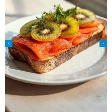
Закуска Кабачки по-корейски
на зиму