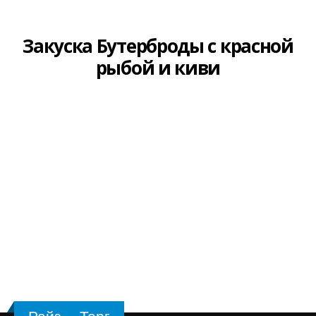
Райз - Торг
Контакты