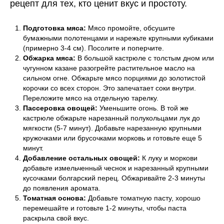
рецепт для тех, кто ценит вкус и простоту.
Подготовка мяса:
Мясо промойте, обсушите
бумажными полотенцами и нарежьте крупными кубиками
(примерно 3-4 см). Посолите и поперчите.
Обжарка мяса:
В большой кастрюле с толстым дном или
чугунном казане разогрейте растительное масло на
сильном огне. Обжарьте мясо порциями до золотистой
корочки со всех сторон. Это запечатает соки внутри.
Переложите мясо на отдельную тарелку.
Пассеровка овощей:
Уменьшите огонь. В той же
кастрюле обжарьте нарезанный полукольцами лук до
мягкости (5-7 минут). Добавьте нарезанную крупными
кружочками или брусочками морковь и готовьте еще 5
минут.
Добавление остальных овощей:
К луку и моркови
добавьте измельченный чеснок и нарезанный крупными
кусочками болгарский перец. Обжаривайте 2-3 минуты
до появления аромата.
Томатная основа:
Добавьте томатную пасту, хорошо
перемешайте и готовьте 1-2 минуты, чтобы паста
раскрыла свой вкус.