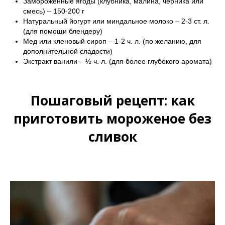
Замороженные ягоды (клубника, малина, черника или
смесь) – 150-200 г
Натуральный йогурт или миндальное молоко – 2-3 ст. л.
(для помощи блендеру)
Мед или кленовый сироп – 1-2 ч. л. (по желанию, для
дополнительной сладости)
Экстракт ванили – ½ ч. л. (для более глубокого аромата)
Пошаговый рецепт: как
приготовить мороженое без
сливок