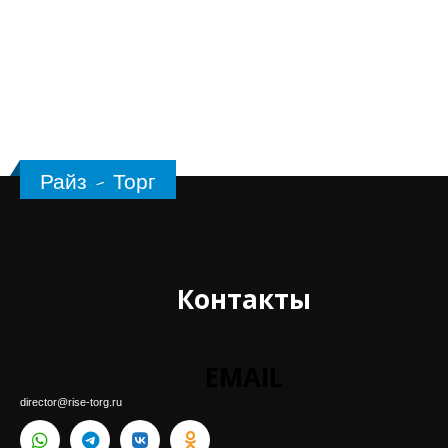
Райз - Торг
Контакты
EMAIL
director@rise-torg.ru