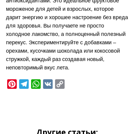
антиоксидантами. Это идеальное фруктовое
мороженое для детей и взрослых, которое
дарит энергию и хорошее настроение без вреда
для здоровья. Вы получаете не просто
холодное лакомство, а полноценный полезный
перекус. Экспериментируйте с добавками –
орехами, кусочками шоколада или кокосовой
стружкой, каждый раз создавая новый,
неповторимый вкус лета.
Pinterest
Telegram
WhatsApp
VK
Copy
Link
Другие статьи: