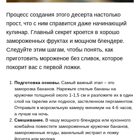
Процесс создания этого десерта настолько
прост, что с ним справится даже начинающий
кулинар. Главный секрет кроется в хорошо
замороженных фруктах и мощном блендере.
Следуйте этим шагам, чтобы понять, как
приготовить мороженое без сливок, которое
покорит вас с первой ложки.
Подготовка основы.
Самый важный этап – это
заморозка бананов. Нарежьте спелые бананы на
кружочки толщиной около 1-1,5 см и разложите их в один
слой на тарелке или подносе, застеленном пергаментом.
Отправьте в морозильную камеру минимум на 4-6 часов,
а лучше на ночь.
Смешивание.
В чашу мощного блендера или кухонного
комбайна поместите замороженные кружочки бананов,
замороженные ягоды, ванильный экстракт и ложку
йогурта или молока.