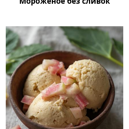
Мороженое без сливок